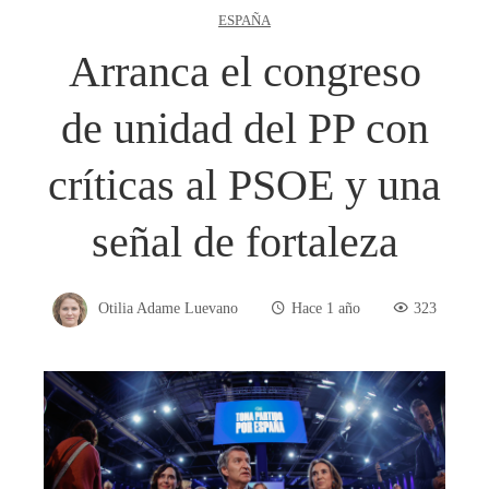
ESPAÑA
Arranca el congreso
de unidad del PP con
críticas al PSOE y una
señal de fortaleza
Otilia Adame Luevano
Hace 1 año
323